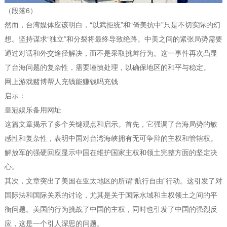
（段落6）
然而，台湾媒体应该明白，“以武拒统”和“倚美抗中”只是不切实际的幻
想。坚持谋求“独立”和分裂将最终导致绝路。中美之间的紧张局势需要
通过对话和外交途径解决，而不是采取挑衅行为。这一事件再次凸显
了台海问题的复杂性，需要谨慎处理，以确保地区的和平与稳定。
网上游戏赌博帮人充钱能赚钱吗充钱
启示：
皇冠娱乐备用网址
这篇文章揭示了多个关键观点和启示。首先，它强调了台海局势的敏
感性和复杂性，表明中国对台湾海峡拥有无可争辩的主权和管辖权。
解放军的强硬回应显示中国在维护国家主权和领土完整方面的坚定决
心。
其次，文章突出了美国在亚太地区的所谓“航行自由”行动。这引发了对
国际法和国际关系的讨论，尤其是关于国际水域和主权领土之间的平
衡问题。美国的行为挑战了中国的主权，同时也引发了中国的强烈反
应，这是一个引人深思的问题。