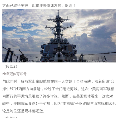
方面已取得突破，即将迎来快速发展。谢谢！
（段落2）
zh皇冠体育账号
与此同时，解放军山东舰航母在同一天穿越了台湾海峡，沿着所谓“台
海中线”以西南方向前进，经过了金门附近海域。这次中美两国军舰相
向而行的罕见情景引发了许多讨论。然而，在美国媒体看来，这次对
峙中，美国海军显然处于劣势，因为“本福德”号驱逐舰与山东舰相比无
论是吨位还是规格都远逊。
（段落3）