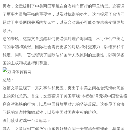
再者，文章提到了中美两国军舰在台海相向而行的罕见情景。这强调
了军事力量和平衡的重要性，以及对抗衡的努力。这也提示了台湾问
题对于中美两国关系的复杂性，以及台湾局势可能会在未来变得更加
紧张。
总的来说，这篇文章提醒我们要谨慎处理台海问题，不可低估中美之
间的争端和紧张。国际社会需要更多的对话和外交努力，以维护和平
稳定。同时，它也强调了国际法和国际关系原则的重要性，以确保各
国的主权和权益得到尊重。
总结：
这篇文章呈现了一系列事件和反应，突出了中美之间在台湾海峡问题
上的紧张关系。首先，文章强调了美国军舰“本福德”号无视中国警告横
穿台湾海峡的行为，以及中国解放军对此的坚决反应。这突显了台海
问题的复杂性和敏感性，以及中国对国家主权的维护。
澳门菠菜游戏平台
皇冠网址
其次，文章提到了解放军山东舰航母在同一天穿越台湾海峡，与美国