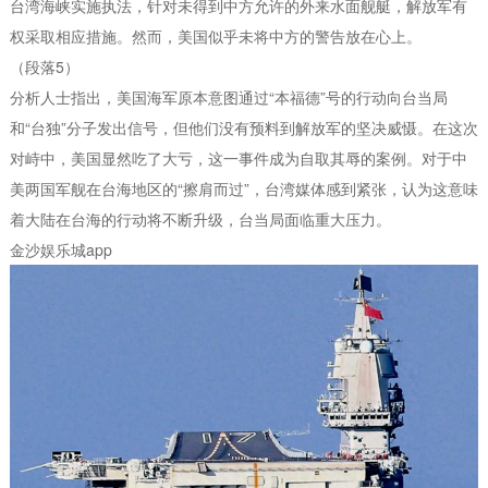
台湾海峡实施执法，针对未得到中方允许的外来水面舰艇，解放军有
权采取相应措施。然而，美国似乎未将中方的警告放在心上。
（段落5）
分析人士指出，美国海军原本意图通过“本福德”号的行动向台当局
和“台独”分子发出信号，但他们没有预料到解放军的坚决威慑。在这次
对峙中，美国显然吃了大亏，这一事件成为自取其辱的案例。对于中
美两国军舰在台海地区的“擦肩而过”，台湾媒体感到紧张，认为这意味
着大陆在台海的行动将不断升级，台当局面临重大压力。
金沙娱乐城app