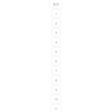
雨。此外，今天夜间起，新疆也将迎来一次雨雪天气经由，新疆西部沿
首页
平地区和北...
1
2
3
4
5
6
7
8
9
10
11