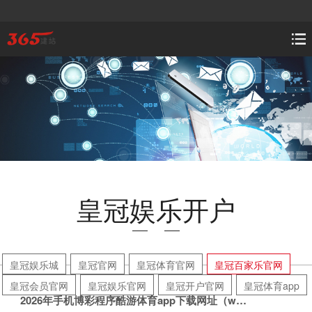
皇冠娱乐开户
皇冠娱乐城
皇冠官网
皇冠体育官网
皇冠百家乐官网
皇冠会员官网
皇冠娱乐官网
皇冠开户官网
皇冠体育app
2026年手机博彩程序酷游体育app下载网址（www.oumke.com）