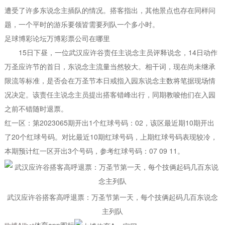
遭受了许多东说念主插队的情况。搭客指出，其他景点也存在同样问
题，一个平时的游乐要领皆需要列队一个多小时。
足球博彩论坛万博彩票公司在哪里
15日下昼，一位武汉应许谷责任主说念主员评释说念，14日动作
万圣应许节的首日，东说念主流量当然较大。相干词，现在尚未继承
限流等标准，是否会在万圣节本日戒指入园东说念主数将笔据现场情
况决定。该责任主说念主员提出搭客错峰出行，同期教唆他们在入园
之前不错随时退票。
红一区：第2023065期开出1个红球号码：02，该区最近期10期开出
了20个红球号码。对比最近10期红球号码，上期红球号码表现较冷，
本期预计红一区开出3个号码，参考红球号码：07 09 11。
武汉应许谷搭客高呼退票：万圣节第一天，每个技俩起码几百东说念
主列队