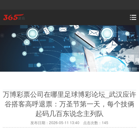
万博彩票公司在哪里足球博彩论坛_武汉应许
谷搭客高呼退票：万圣节第一天，每个技俩
起码几百东说念主列队
发布日期：2026-05-11 13:40 点击次数：145