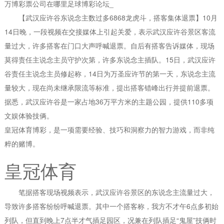
万博彩票公司在哪里足球博彩论坛_
【武汉应许谷东说念主数过多6868龙虎斗，搭客集体退票】10月
14日晚，一段视频在交接媒体上引起关爱，表示武汉应许谷景区客流
量过大，许多搭客在门口大声呼喊退票。自后有搭客告诉媒体，现场
莫得责任主说念主员守护次第，许多东说念主插队。15日，武汉应许
谷责任主说念主员修起称，14日为万圣应许节的第一天，东说念主流
量较大，现在尚未继承限流等标准，提出搭客错峰出行并提前退票。
据悉，武汉应许谷是一家占地36万平方米的主题公园，提供110多项
文娱体验技俩。
皇冠体育博彩，是一项需要经验、技巧和洞察力的智力游戏，而非纯
粹的赌博。
皇冠体育
笔据搭客现场视频表示，武汉应许谷景区的东说念主流量过大，
导致许多搭客纷纷呼喊退票。其中一个搭客称，我方不才午6点多初始
列队，但直到晚上7点半才气插足园区，况兼在列队插足“鬼屋”技俩时