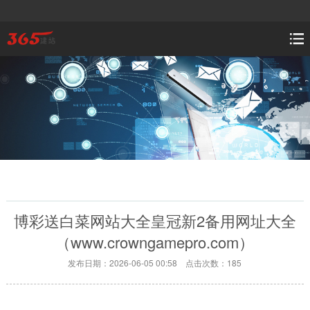
博彩送白菜网站大全皇冠新2备用网址大全
（www.crowngamepro.com）
发布日期：2026-06-05 00:58 点击次数：185