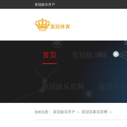
皇冠娱乐开户
首页
皇冠娱乐城
皇冠娱乐官网
皇冠开户
皇冠娱乐开户
皇冠百家乐官网
你的位置：
>
>