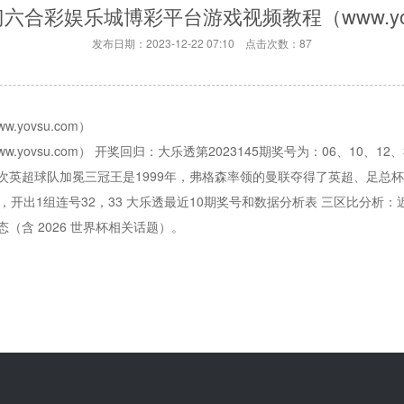
门六合彩娱乐城博彩平台游戏视频教程（www.yov
发布日期：2023-12-22 07:10 点击次数：87
ovsu.com）
ovsu.com） 开奖回归：大乐透第2023145期奖号为：06、10、12、
英超球队加冕三冠王是1999年，弗格森率领的曼联夺得了英超、足总杯
1，开出1组连号32，33 大乐透最近10期奖号和数据分析表 三区比分析：
含 2026 世界杯相关话题）。