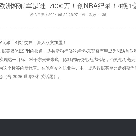
4欧洲杯冠军是谁_7000万！创NBA纪录！4换
发布日期：2024-06-30 08:27 点击次数：136
NBA纪录！4换1交易，湖人欧文加盟！
是谁 据美媒体ESPN的报道，达拉斯独行侠的卢卡-东契奇有望成为NBA首
够实现这一目标。对于东契奇来说，除非伤病使他无法出场，否则他将毫无
这个标签的新代表。在他至今的职业生涯中，场均数据甚至比詹姆斯当时更
含 2026 世界杯相关话题）。