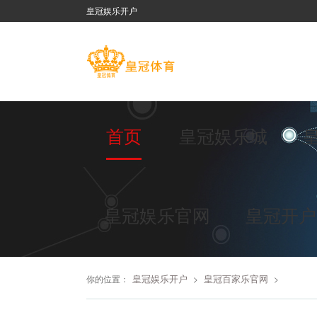
皇冠娱乐开户
首页
皇冠娱乐城
皇冠娱乐官网
皇冠开户
皇冠娱乐开户
皇冠百家乐官网
你的位置：
>
>