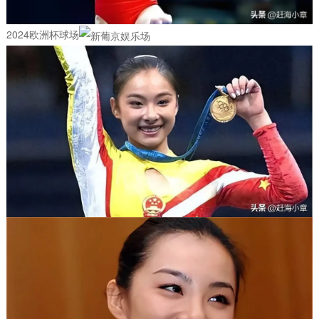
2024欧洲杯球场