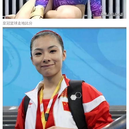
皇冠篮球走地比分