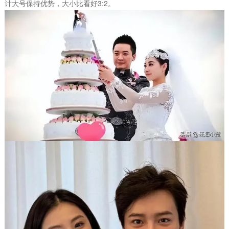
计大号保持优势，大小比看好3:2。