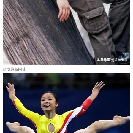
欧博最新网址