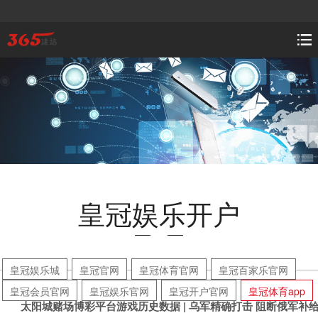
皇冠娱乐开户
皇冠娱乐城
皇冠官网
皇冠体育官网
皇冠百家乐官网
皇冠会员官网
皇冠娱乐官网
皇冠开户官网
皇冠体育app