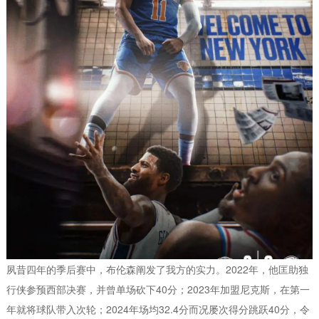
夙昔四年的季后赛中，布伦森阐发了我方的实力。2022年，他匡助独
行侠参预西部决赛，并曾单场砍下40分；2023年加盟尼克斯，在第一
年就将球队带入次轮；2024年场均32.4分而况屡次得分跳跃40分，令