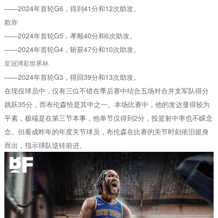
——2024年首轮G6，得到41分和12次助攻。
欺诈
——2024年首轮G5，孝顺40分和6次助攻。
——2024年首轮G4，斩获47分和10次助攻。
皇冠博彩世界杯
——2024年首轮G3，得回39分和13次助攻。
在现役球员中，仅有三位不错在季后赛中结合五场对合并支军队得分
跳跃35分，而布伦森恰是其中之一。本场比赛中，他的发达显得较为
平素，极端是在第三节本事，他单节仅得到2分，投篮射中率也不睬念
念。但看成昨年的年度关节球员，布伦森在比赛的关节时刻依旧挺身
而出，指示球队逆转前进。