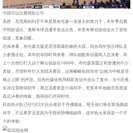
中国可以注册博彩公司
虽然，尼克斯的到手不单是靠布伦森一东谈主的致力于，本年季后赛
中阿奴诺比、唐斯等球员通常发达出色，布里奇斯也徐徐走出了首轮
低迷，景象回暖。
总体来看，布伦森无疑是尼克斯最机敏的火器，结合四年指示球队至
少参预次轮。本年的东部时局来看，球队相配有但愿闯入总决赛，而
上一次他们打入这个舞台如故在1999年。布伦森加盟之初曾遭到不少
质疑，尽管昨年打入东部决赛后，运筹帷幄依然存在“以他为中枢是否
截止上限”的声息。但布伦森依然用精彩发达作念出了复兴，当今距离
东决仅需两场到手，离总决赛更是六场到手，究竟本年他能否首度波
及总决赛的地板，值得咱们共同时待。
目前热火队已经1比3大比分落后于丹佛掘金，明天他们将在客场挑战
对手，不过希罗还是因为手部伤势继续缺阵，这对热火来讲是一个不
小的考验。