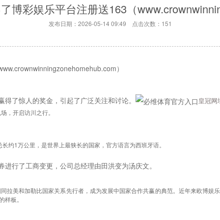
彩娱乐平台注册送163（www.crownwinningz
发布日期：2026-05-14 09:49 点击次数：151
ownwinningzonehomehub.com）
赢得了惊人的奖金，引起了广泛关注和讨论。
皇冠网
机场，开启访川之行。
线总长约1万公里，是世界上最狭长的国家，官方语言为西班牙语。
券进行了工商变更，公司总经理由田洪变为汤庆文。
国同拉美和加勒比国家关系先行者，成为发展中国家合作共赢的典范。近年来欧博娱
的样板。