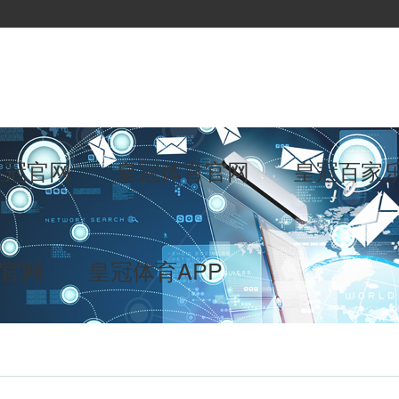
皇冠官网
皇冠体育官网
皇冠百家
官网
皇冠体育APP