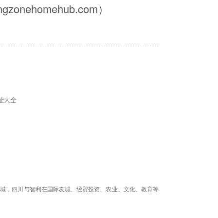
onehomehub.com）
址大全
乐城，四川与智利在国际友城、经贸投资、农业、文化、教育等