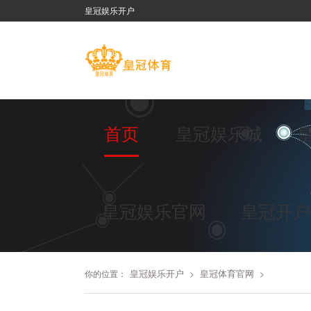
皇冠娱乐开户
首页
皇冠娱乐城
皇冠娱乐官网
皇冠开户
皇冠娱乐开户
皇冠体育官网
你的位置：
>
>