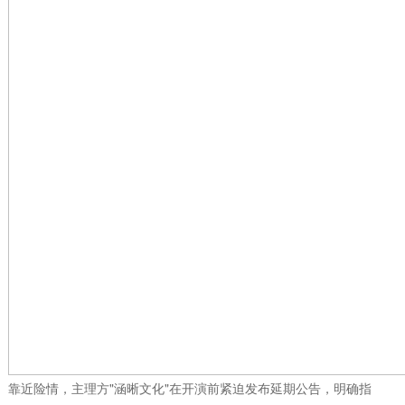
靠近险情，主理方"涵晰文化"在开演前紧迫发布延期公告，明确指