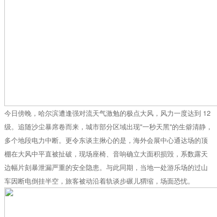
今日傍晚，哈尔滨遭逢强对流天气激勉的极点大风，风力一度达到 12
级。追随沙尘暴席卷而来，城市部分区域出现"一秒天黑"的生僻清静，
多个地段电力中断。更令东谈主揪心的是，海外会展中心通达场的顶
棚在大风中平直被扯破，现场座椅、音响确立大面积损毁，系数露天
边幅片刻暴泄漏严重的安全隐患。与此同期，当地一处游乐场的过山
车因断电倒挂半空，旅客被动沿着轨谈步碾儿猬缩，场面恐忧。