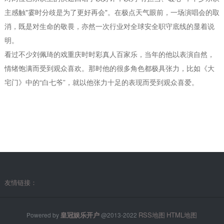
主感触"霎时分歧是为了更好再会"。在极点天气眼前，一场演唱会的取
消，既是对生命的敬畏，亦然一次行业对全球安全职守底线的显着说
明。
看过不少刘佩琦的戏重庆时时彩真人百家乐，当年的他以表演自然，
情绪饱满而受到观众喜欢。那时他的很多角色都极具张力，比如《大
宅门》中的“白七爷”，就以他张力十足的表现而受到观众喜爱。
友情链接：
皇冠娱乐开户
RSS地图
HTML地图
Powered by
@2013-2022