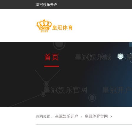
皇冠娱乐开户
首页
皇冠娱乐城
皇冠娱乐官网
皇冠开户
皇冠娱乐开户
皇冠体育官网
你的位置：
>
>