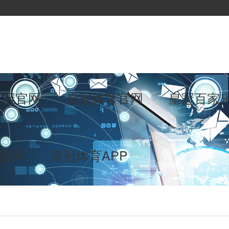
皇冠官网
皇冠体育官网
皇冠百家
官网
皇冠体育APP