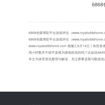
686
6868色碟博彩平台游戏评论（www.royaloddshome.
6868色碟博彩平台游戏评论（www.royalodd
www.royaloddshome.com 格隆汇6月14
用小时数齐不错平直视为煤电机组的吗？比如说4845，
本文为体育资讯整理与解读，关注赛事进展与数据动态（