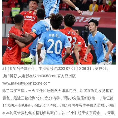
21:18 奖号全部产生，本期奖号红球02 07 08 10 26 31；蓝球06。
澳门博彩 人电影在线bet3652com官方亚洲版
www.majestysportszone.com
除了武汉三镇，当今左迁区还包含天津津门虎，后者在近期发扬稍有
起色，最近三轮抢到5分，负分清零，现以0分位居倒数第一，落伍第
14名的河南队6分，保级步地严峻。现阶段的领头羊是成皆蓉城，他们
在本轮凭借费利佩的精彩倒钩破门，以1-0小胜辽宁铁东说念主，豪取