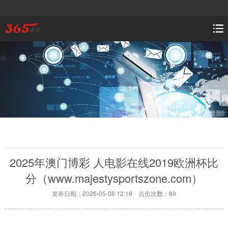
2025年澳门博彩 人电影在线2019欧洲杯比
分（www.majestysportszone.com）
发布日期：2026-05-08 12:18 点击次数：89