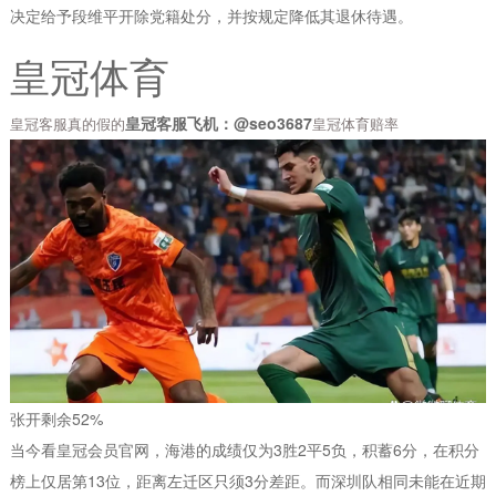
决定给予段维平开除党籍处分，并按规定降低其退休待遇。
皇冠体育
皇冠客服飞机：@seo3687
皇冠客服真的假的
皇冠体育赔率
张开剩余52%
当今看皇冠会员官网，海港的成绩仅为3胜2平5负，积蓄6分，在积分
榜上仅居第13位，距离左迁区只须3分差距。而深圳队相同未能在近期