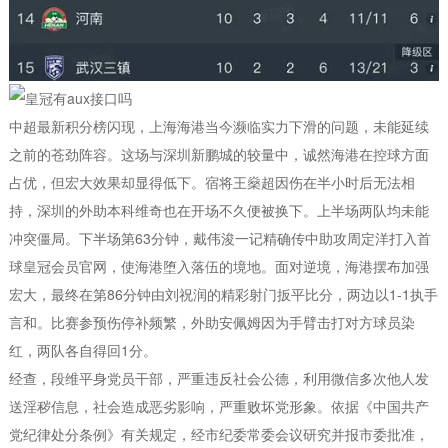
中超最新积分榜闪现，上海海港当今濒临实力下滑的问题，未能延续
之前的苍劲阵容。这场与深圳新鹏城的较量中，诚然海港在控球方面
占优，但宏大效果却显得低下。宿将王燊超因伤在半小时后无法相
持，深圳的外助本科维奇也在开场不久便被换下。上半场两队均未能
冲突僵局。下半场第63分钟，戴伟浚一记精确传中助攻周定洋打入首
球皇冠会员官网，使海港堕入落伍的境地。面对逆境，海港摆布加强
宏大，最终在第86分钟由刘祝润的精彩射门扳平比分，两边以1-1执手
言和。比赛参预伤停补频繁，外助安佩姆因为手臂击打对方球员染
红，两队各自得回1分。
经查，段维平身党员干部，严重违反社会公德，利用微信多次他人发
送淫秽信息，社会造成恶劣影响，严重败坏党形象。依据《中国共产
党纪律处分条例》有关规定，经市纪委常委会议研究并报市委批准，