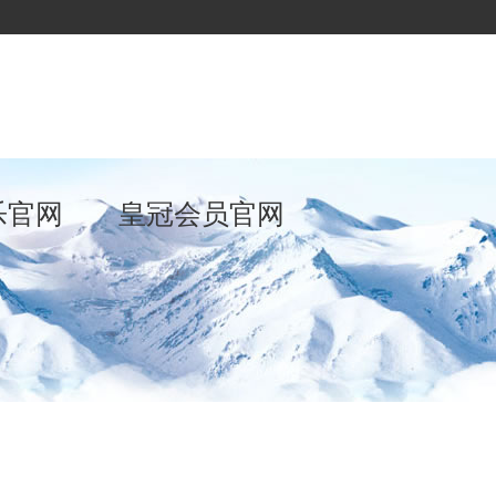
乐官网
皇冠会员官网