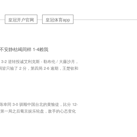
皇冠开户官网
皇冠体育app
安静枯竭同样 1-4赖我
3-2 逆转投诚艾利克斯 - 勒布伦 / 大藤沙月，
前两局皆只输了 2 分，第四局 2-6 逾期，王楚钦和
决赛，陈幸同 3-0 驯顺中国台北的黄愉偼，比分 12-
胜。第一局之后葡京娱乐轮盘，敌手的心态变化
供最安全...