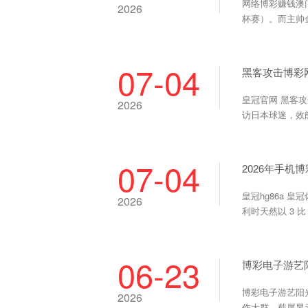
网络博彩赚钱澳
2026
杯赛）。而主帅
中纯巴西东说念
候，恒大...
07-04
黑客攻击博彩
皇冠官网 黑客攻
2026
访日本球迷，效
之前采访来到现
牢...
07-04
2026年手机博
皇冠hg86a 皇
2026
利时天然以 3
让东说念主们怀疑
06-23
博彩电子游艺
博彩电子游艺阳光
2026
作大群。截屏显示，