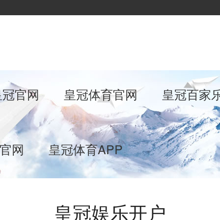
皇冠官网
皇冠体育官网
皇冠百家
官网
皇冠体育APP
皇冠娱乐开户