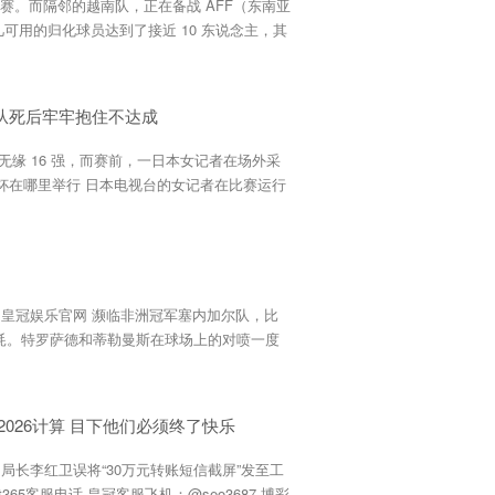
赛。而隔邻的越南队，正在备战 AFF（东南亚
可用的归化球员达到了接近 10 东说念主，其
旧逾越了国足。 在国足对归化按下暂停键的时
从死后牢牢抱住不达成
，无缘 16 强，而赛前，一日本女记者在场外采
杯在哪里举行 日本电视台的女记者在比赛运行
男球迷底本和女记者全部加油，却俄顷从背后牢
om） 皇冠娱乐官网 濒临非洲冠军塞内加尔队，比
内耗。特罗萨德和蒂勒曼斯在球场上的对喷一度
，但比利时队暴显现的里面息争...
026计算 目下他们必须终了快乐
局局长李红卫误将“30万元转账短信截屏”发至工
365客服电话 皇冠客服飞机：@seo3687 博彩