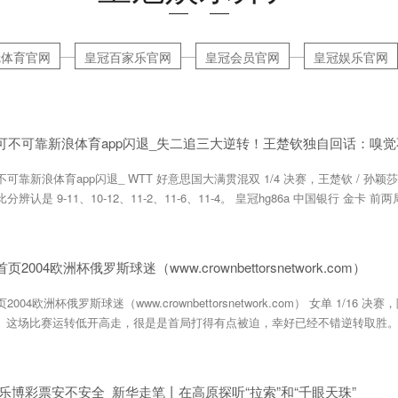
冠体育官网
皇冠百家乐官网
皇冠会员官网
皇冠娱乐官网
可不可靠新浪体育app闪退_失二追三大逆转！王楚钦独自回话：嗅觉不
靠新浪体育app闪退_ WTT 好意思国大满贯混双 1/4 决赛，王楚钦 / 孙颖莎 
辨认是 9-11、10-12、11-2、11-6、11-4。 皇冠hg86a 中国银行 金卡 
大逆转，不愧是混双奥运会冠军、世锦赛三连冠得主。而赛后，由于孙颖...
004欧洲杯俄罗斯球迷（www.crownbettorsnetwork.com）
04欧洲杯俄罗斯球迷（www.crownbettorsnetwork.com） 女单 1/16 
11-3。这场比赛运转低开高走，很是是首局打得有点被迫，幸好已经不错逆转取
战越勇，最终横扫晋级下一轮。 博彩监督网站首页网站致力于为广大博彩爱好者提
乐博彩票安不安全_新华走笔丨在高原探听“拉索”和“千眼天珠”