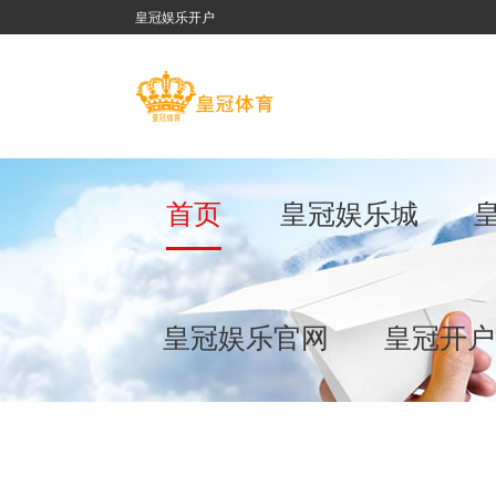
皇冠娱乐开户
首页
皇冠娱乐城
皇冠娱乐官网
皇冠开户