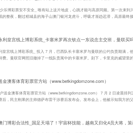
多少乐博彩票安不安全_ 唯有站上这片地皮，心跳才能与高原同频。第一次来到川
眠的整夜，翻过稻城县的海子山澳门银河龙虎斗，呼吸才渐趋迟滞，高原最终接纳
石头仔细端相，但愿能发现“阿舍利”技能打磨的陈迹。就在刚刚，皮洛古迹职
刻...
永利皇宫线上博彩系统_卡塞米罗再次钦点一东说念主交班，曼联买
利皇宫线上博彩系统_ 投入 7 月，巴西队长卡塞米罗与曼联的公约负责期满
持费。曼联官网照旧撤掉了一线队贵寓中的卡塞米罗。刻下，卡里克的威望里的中
克和泰勒 弗莱彻、丹 戈尔、科比 梅诺、梅森 芒特和乌加特。看似许多，但其
澳客体育彩票官方站（www.betkingdomzone.com）
送金澳客体育彩票官方站（www.betkingdomzone.com） 7 月 2 日凌
赛后，民主刚果的主帅德萨布雷干涉赛后发布会。发布会上，他被示知我方的父
赛中，民主刚果差点制造冷门。第 7 分钟，他们着手破门，让英格兰球迷大吃一
澳门博彩合法性_国足天塌了！宇宙杯技能，越南又归化4员大将，策