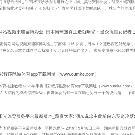
门博彩合法性_ 宇宙杯在吵吵闹闹进行之中，国足莫得安排比赛，凯旋不竭踢联
金相植此次贯串招募了 4 名归化（年青的吴科因伤暂时离队）。球队当前差未几
主有 3 名欧博现金网，捷克降生的球员有 3 东说念主。光纸面实力，越南照
网站视频柬埔寨博彩业_日本男球迷真正造就曝光：当众扰攘女记者 
击博彩网站视频柬埔寨博彩业_ 宇宙杯 1/16 决赛，日本 1-2 遭巴西逆转绝杀
能被又名日本男球迷当众扰攘！女记者吓得惊声尖叫。 柬埔寨博彩业2026世界
场加油巴结的日本球迷，其中又名身穿金黄色连体衣、一稔上印有日本国旗的
彩程序酷游体育app下载网址（www.oumke.com）
冠体育搭建教程 2025年手机博彩程序酷游体育app下载网址（www.oumke.c
 比 2 大逆转的模样惊愕晋级，但媒体赛后却一直在顺心另外一个传统话题——
，"欧洲红魔"是不是老差错又犯了？尽管蒂勒曼斯在第 119 分钟罚进决胜点球
阳光体育服务平台最新版本_薪资大家: 湖东说念主此前向东契奇冷落2
体育服务平台最新版本_ 平博龙虎斗 2019年3月18日上午，湖南新邵县城管
截至18日上午转账，其尾号7232建行储蓄卡存款56万余元。 皇冠hg86a bet